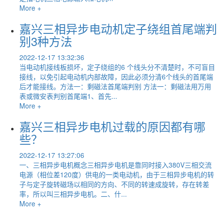
More +
嘉兴三相异步电动机定子绕组首尾端判
别3种方法
2022-12-17 13:32:36
当电动机接线板损坏，定子绕组的6 个线头分不清楚时，不可盲目
接线，以免引起电动机内部故障，因此必须分清6个线头的首尾端
后才能接线。方法一：剩磁法首尾端判别 方法一：剩磁法用万用
表或微安表判别首尾端1、首先...
More +
嘉兴三相异步电机过载的原因都有哪
些？
2022-12-17 13:27:06
一、三相异步电机概念三相异步电机是靠同时接入380V三相交流
电源（相位差120度）供电的一类电动机，由于三相异步电机的转
子与定子旋转磁场以相同的方向、不同的转速成旋转，存在转差
率，所以叫三相异步电机。二、什...
More +