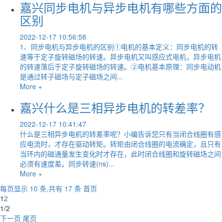
嘉兴同步电机与异步电机有哪些方面的
区别
2022-12-17 10:56:58
1、同步电机与异步电机的区别①电机的基本定义：同步电机的转
速等于定子旋转磁场的转速。异步电机又叫感应式电机，异步电机
的转速落后于定子旋转磁场的转速。②电机基本原理：同步电动机
是通过转子磁场与定子磁场之间...
More +
嘉兴什么是三相异步电机的转差率？
2022-12-17 10:41:47
什么是三相异步电机的转差率呢？小编告诉您只有当闭合线圈有感
应电流时，才存在驱动转矩。转矩由闭合线圈的电流确定，且只有
当环内的磁通量发生变化时才存在，此时闭合线圈和旋转磁场之间
必须有速度差。同步转速(ns)...
More +
每页显示 10 条,共有 17 条
首页
1
2
1/2
下一页
尾页