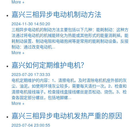
More +
嘉兴三相异步电动机制动方法
2024-11-30 14:50:20
三相异步电动机的制动方法主要包括以下几种：‌‌能耗制动‌：这种方
法通过将电动机的机械能转化为热能或其他形式的能量消耗掉。能
耗制动装置、制动电阻和电磁抱闸等是常用的能耗制动设备。‌反接
制动‌：通过改变电动机...
More +
嘉兴如何定期维护电机？
2023-07-20 17:33:33
电机定期维护的内容：1、清擦电机。及时清除电机机座外部的灰
尘、油泥。如使用环境灰尘较多，需要每天清扫一次。2、检查和
清擦电机接线端子。检查接线盒接线螺丝是否松动、烧伤。3、检
查各固定部分螺丝，包括地脚螺...
More +
嘉兴三相异步电动机发热严重的原因
2023-07-04 23:00:55