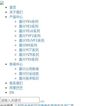
首页
关于我们
产品中心
嘉兴YE4系列
嘉兴YE3系列
嘉兴YEJ2系列
嘉兴YVF2系列
嘉兴YEJVF2系列
嘉兴MS系列
嘉兴YCT系列
嘉兴YZR系列
嘉兴YX3系列
新闻中心
嘉兴公司新闻
嘉兴行业动态
嘉兴技术知识
联系我们
阿里巴巴
EN
全站搜索
三相异步电机
铝压铸电机壳
电机生产厂家