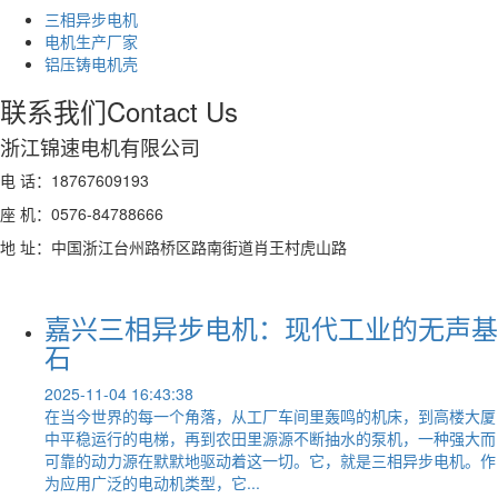
三相异步电机
电机生产厂家
铝压铸电机壳
联系我们
Contact Us
浙江锦速电机有限公司
电 话：18767609193
座 机：0576-84788666
地 址：中国浙江台州路桥区路南街道肖王村虎山路
嘉兴三相异步电机：现代工业的无声基
石
2025-11-04 16:43:38
在当今世界的每一个角落，从工厂车间里轰鸣的机床，到高楼大厦
中平稳运行的电梯，再到农田里源源不断抽水的泵机，一种强大而
可靠的动力源在默默地驱动着这一切。它，就是三相异步电机。作
为应用广泛的电动机类型，它...