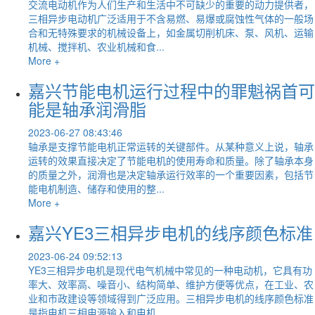
交流电动机作为人们生产和生活中不可缺少的重要的动力提供者，
三相异步电动机广泛适用于不含易燃、易爆或腐蚀性气体的一般场
合和无特殊要求的机械设备上，如金属切削机床、泵、风机、运输
机械、搅拌机、农业机械和食...
More +
嘉兴节能电机运行过程中的罪魁祸首可
能是轴承润滑脂
2023-06-27 08:43:46
轴承是支撑节能电机正常运转的关键部件。从某种意义上说，轴承
运转的效果直接决定了节能电机的使用寿命和质量。除了轴承本身
的质量之外，润滑也是决定轴承运行效率的一个重要因素，包括节
能电机制造、储存和使用的整...
More +
嘉兴YE3三相异步电机的线序颜色标准
2023-06-24 09:52:13
YE3三相异步电机是现代电气机械中常见的一种电动机，它具有功
率大、效率高、噪音小、结构简单、维护方便等优点，在工业、农
业和市政建设等领域得到广泛应用。三相异步电机的线序颜色标准
是指电机三相电源输入和电机...