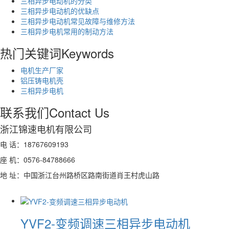
三相异步电动机的分类
三相异步电动机的优缺点
三相异步电动机常见故障与维修方法
三相异步电机常用的制动方法
热门关键词
Keywords
电机生产厂家
铝压铸电机壳
三相异步电机
联系我们
Contact Us
浙江锦速电机有限公司
电 话：18767609193
座 机：0576-84788666
地 址：中国浙江台州路桥区路南街道肖王村虎山路
YVF2-变频调速三相异步电动机