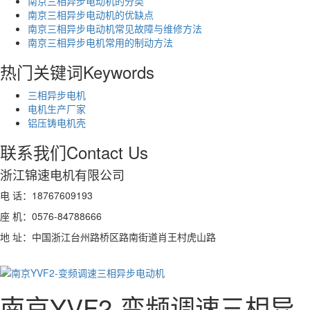
南京三相异步电动机的分类
南京三相异步电动机的优缺点
南京三相异步电动机常见故障与维修方法
南京三相异步电机常用的制动方法
热门关键词
Keywords
三相异步电机
电机生产厂家
铝压铸电机壳
联系我们
Contact Us
浙江锦速电机有限公司
电 话：18767609193
座 机：0576-84788666
地 址：中国浙江台州路桥区路南街道肖王村虎山路
南京YVF2-变频调速三相异