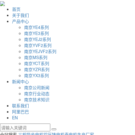
首页
关于我们
产品中心
南京YE4系列
南京YE3系列
南京YEJ2系列
南京YVF2系列
南京YEJVF2系列
南京MS系列
南京YCT系列
南京YZR系列
南京YX3系列
新闻中心
南京公司新闻
南京行业动态
南京技术知识
联系我们
阿里巴巴
EN
全站搜索
三相异步电机
铝压铸电机壳
电机生产厂家