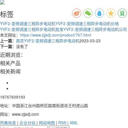
标签
YVF2-变频调速三相异步电动机
YVF2-变频调速三相异步电动机价格
YVF2-变频调速三相异步电动机批发
YVF2-变频调速三相异步电动机公司
本文网址：
https://www.zjjsdj.com/product/767.html
上一篇：
南京YVF2-变频调速三相异步电动机
2023-03-23
下一篇：
没有了
近期浏览：
相关产品
相关新闻
18767609193
地址：中国浙江台州路桥区路南街道肖王村虎山路
网址：www.zjjsdj.com
热推信息
|
企业分站
|
网站地图
|
RSS
|
XML